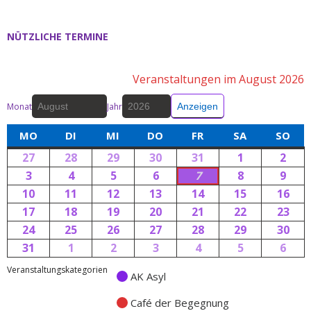
NÜTZLICHE TERMINE
Veranstaltungen im August 2026
Monat
Jahr
MO
DI
MI
DO
FR
SA
SO
27
28
29
30
31
1
2
3
4
5
6
7
8
9
10
11
12
13
14
15
16
17
18
19
20
21
22
23
24
25
26
27
28
29
30
31
1
2
3
4
5
6
Veranstaltungskategorien
AK Asyl
Café der Begegnung