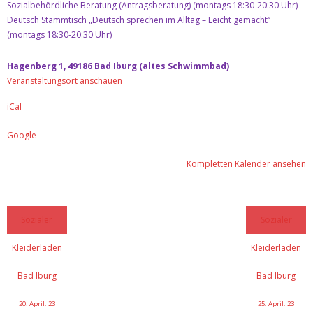
Kontakt
Sozialbehördliche Beratung (Antragsberatung) (montags 18:30-20:30 Uhr)
Deutsch Stammtisch „Deutsch sprechen im Alltag – Leicht gemacht“
(montags 18:30-20:30 Uhr)
Datenschutz & Impresssum
Hagenberg 1, 49186 Bad Iburg (altes Schwimmbad)
Veranstaltungsort anschauen
iCal
Google
Kompletten Kalender ansehen
Sozialer
Sozialer
Kleiderladen
Kleiderladen
Bad Iburg
Bad Iburg
20. April. 23
25. April. 23