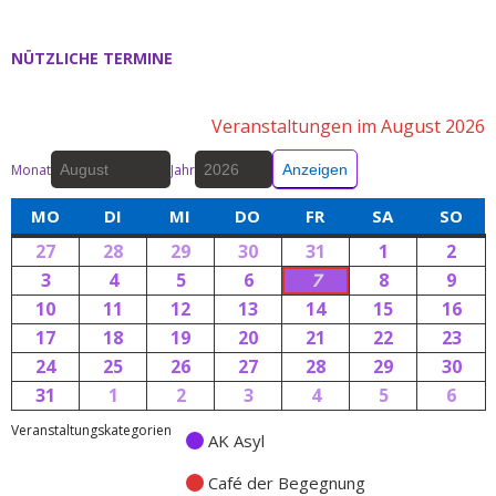
NÜTZLICHE TERMINE
Veranstaltungen im August 2026
Monat
Jahr
MO
DI
MI
DO
FR
SA
SO
27
28
29
30
31
1
2
3
4
5
6
7
8
9
10
11
12
13
14
15
16
17
18
19
20
21
22
23
24
25
26
27
28
29
30
31
1
2
3
4
5
6
Veranstaltungskategorien
AK Asyl
Café der Begegnung