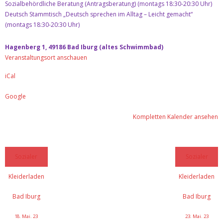
Kontakt
Sozialbehördliche Beratung (Antragsberatung) (montags 18:30-20:30 Uhr)
Deutsch Stammtisch „Deutsch sprechen im Alltag – Leicht gemacht“
(montags 18:30-20:30 Uhr)
Datenschutz & Impresssum
Hagenberg 1, 49186 Bad Iburg (altes Schwimmbad)
Veranstaltungsort anschauen
iCal
Google
Kompletten Kalender ansehen
Sozialer
Sozialer
Kleiderladen
Kleiderladen
Bad Iburg
Bad Iburg
18. Mai. 23
23. Mai. 23