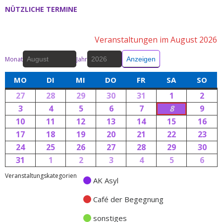
NÜTZLICHE TERMINE
Veranstaltungen im August 2026
Monat
Jahr
MO
DI
MI
DO
FR
SA
SO
27
28
29
30
31
1
2
3
4
5
6
7
8
9
10
11
12
13
14
15
16
17
18
19
20
21
22
23
24
25
26
27
28
29
30
31
1
2
3
4
5
6
Veranstaltungskategorien
AK Asyl
Café der Begegnung
sonstiges