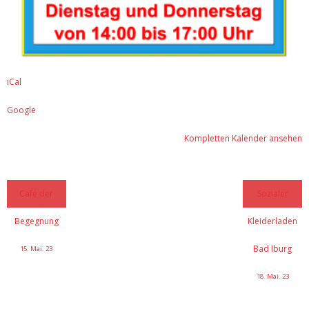
iCal
Google
Kompletten Kalender ansehen
Café der
Sozialer
Begegnung
Kleiderladen
Bad Iburg
15. Mai. 23
18. Mai. 23