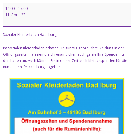
Kontakt
14:00
–
17:00
11. April. 23
Datenschutz & Impresssum
Sozialer Kleiderladen Bad Iburg
Im Sozialen Kleiderladen erhaten Sie günstig gebrauchte Kleidung.In den
Öffnungszeiten nehmen die Ehrenamtlichen auch gerne Ihre Spenden für
den Laden an. Auch können Sie in dieser Zeit auch Kleiderspenden für die
Rumänienhilfe Bad Iburg abgeben.