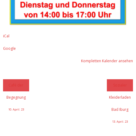
iCal
Google
Kompletten Kalender ansehen
Café der
Sozialer
Begegnung
Kleiderladen
Bad Iburg
10. April. 23
13. April. 23