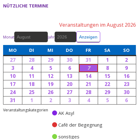
NÜTZLICHE TERMINE
Veranstaltungen im August 2026
Monat
Jahr
MO
DI
MI
DO
FR
SA
SO
27
28
29
30
31
1
2
3
4
5
6
7
8
9
10
11
12
13
14
15
16
17
18
19
20
21
22
23
24
25
26
27
28
29
30
31
1
2
3
4
5
6
Veranstaltungskategorien
AK Asyl
Café der Begegnung
sonstiges