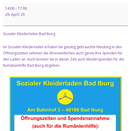
Kontakt
14:00
–
17:00
29. April. 25
Datenschutz & Impresssum
Sozialer Kleiderladen Bad Iburg
Im Sozialen Kleiderladen erhaten Sie günstig gebrauchte Kleidung.In den
Öffnungszeiten nehmen die Ehrenamtlichen auch gerne Ihre Spenden für
den Laden an. Auch können Sie in dieser Zeit auch Kleiderspenden für die
Rumänienhilfe Bad Iburg abgeben.