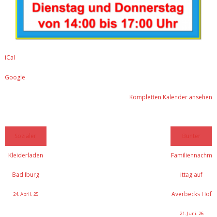
iCal
Google
Kompletten Kalender ansehen
Sozialer
Bunter
Kleiderladen
Familiennachm
Bad Iburg
ittag auf
Averbecks Hof
24. April. 25
21. Juni. 26