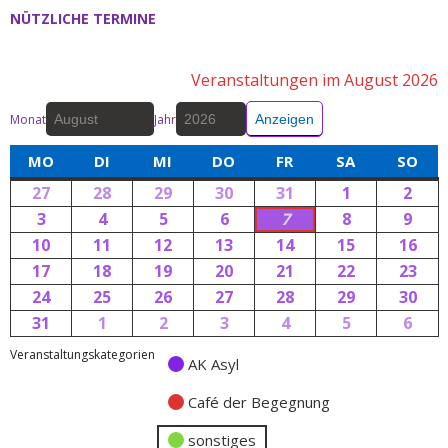
NÜTZLICHE TERMINE
Veranstaltungen im August 2026
Monat
Jahr
MO
DI
MI
DO
FR
SA
SO
27
28
29
30
31
1
2
3
4
5
6
7
8
9
10
11
12
13
14
15
16
17
18
19
20
21
22
23
24
25
26
27
28
29
30
31
1
2
3
4
5
6
Veranstaltungskategorien
AK Asyl
Café der Begegnung
sonstiges