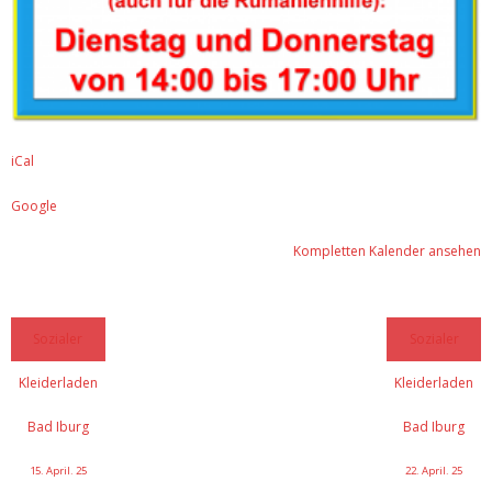
iCal
Google
Kompletten Kalender ansehen
Sozialer
Sozialer
Kleiderladen
Kleiderladen
Bad Iburg
Bad Iburg
15. April. 25
22. April. 25