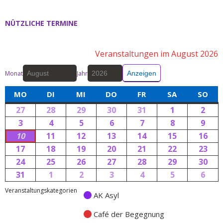
NÜTZLICHE TERMINE
Veranstaltungen im August 2026
Monat
Jahr
MO
DI
MI
DO
FR
SA
SO
27
28
29
30
31
1
2
3
4
5
6
7
8
9
10
11
12
13
14
15
16
17
18
19
20
21
22
23
24
25
26
27
28
29
30
31
1
2
3
4
5
6
Veranstaltungskategorien
AK Asyl
Café der Begegnung