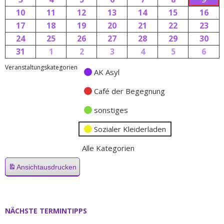
10
11
12
13
14
15
16
17
18
19
20
21
22
23
24
25
26
27
28
29
30
31
1
2
3
4
5
6
Veranstaltungskategorien
AK Asyl
Café der Begegnung
sonstiges
Sozialer Kleiderladen
Alle Kategorien
Ansicht
ausdrucken
NÄCHSTE TERMINTIPPS