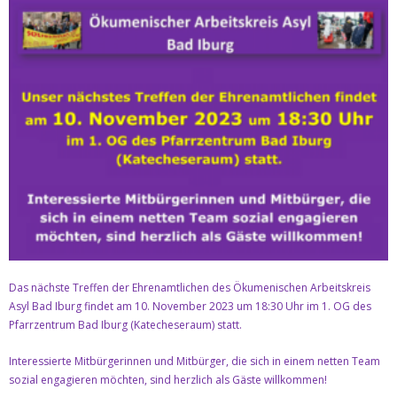
Kontakt
Datenschutz & Impresssum
Das nächste Treffen der Ehrenamtlichen des Ökumenischen Arbeitskreis
Asyl Bad Iburg findet am 10. November 2023 um 18:30 Uhr im 1. OG des
Pfarrzentrum Bad Iburg (Katecheseraum) statt.
Interessierte Mitbürgerinnen und Mitbürger, die sich in einem netten Team
sozial engagieren möchten, sind herzlich als Gäste willkommen!