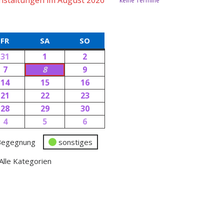
nstaltungen im August 2026
keine Termine
FR
SA
SO
31
1
2
7
8
9
14
15
16
21
22
23
28
29
30
4
5
6
Begegnung
sonstiges
Alle Kategorien