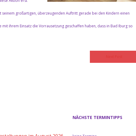
diese Aktion erst
it seinem großartigen, überzeugenden Auftritt gerade bei den Kindern einen
e mit ihrem Einsatz die Vorrausetzung geschaffen haben, dass in Bad Iburg so
Next Post
NÄCHSTE TERMINTIPPS