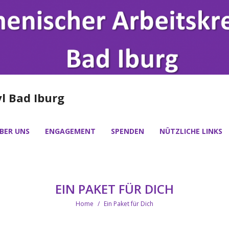
l Bad Iburg
BER UNS
ENGAGEMENT
SPENDEN
NÜTZLICHE LINKS
EIN PAKET FÜR DICH
Home
/
Ein Paket für Dich