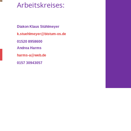
Arbeitskreises:
Diakon Klaus Stühlmeyer
k.stuehlmeyer@bistum-os.de
01520 8958600
Andrea Harms
harms-a@web.de
0157 30943057