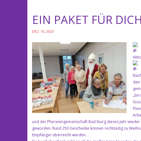
EIN PAKET FÜR DIC
DEZ. 16, 2023
Akti
Nach
den 
geme
„Ein
Sozi
Flav
Arbe
und der Pfarreiengemeinschaft Bad Iburg dieses Jahr wieder 
geworden. Rund 250 Geschenke können rechtzeitig zu Weihna
Empfänger überreicht werden.