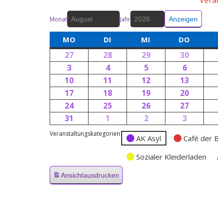
Vera
Monat
Jahr
MO
DI
MI
DO
27
28
29
30
3
4
5
6
10
11
12
13
17
18
19
20
24
25
26
27
31
1
2
3
Veranstaltungskategorien
AK Asyl
Café der 
Sozialer Kleiderladen
Ansicht
ausdrucken