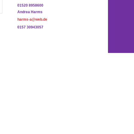
01520 8958600
Andrea Harms
harms-a@web.de
0157 30943057