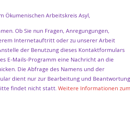
om Ökumenischen Arbeitskreis Asyl,
ehmen. Ob Sie nun Fragen, Anregungungen,
erem Internetauftritt oder zu unserer Arbeit
Anstelle der Benutzung dieses Kontaktformulars
hres E-Mails-Programm eine Nachricht an die
hicken. Die Abfrage des Namens und der
ular dient nur zur Bearbeitung und Beantwortun
tte findet nicht statt.
Weitere Informationen zu