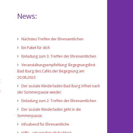
News:
Nächstes Treffen der Ehrenamtlichen
Ein Paket für dich
Einladung zum 3. Treffen der Ehrenamtlichen
Veranstaltungsempfehlung: Begegnungsfest
Bad Iburg des Cafés der Begegnung am
20.08.2023
g
Der soziale Kleiderladen Bad Iburg öffnet nach
m
der Sommerpause wieder.
Einladung zum 2. Treffen der Ehrenamtlichen
Der soziale Kleiderladen geht in die
Sommerpause.
Infoabend für Ehrenamtliche
Hilfe – wir werden obdachlos!