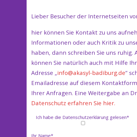
Lieber Besucher der Internetseiten v
hier können Sie Kontakt zu uns aufn
Informationen oder auch Kritik zu uns
haben, dann schreiben Sie uns ruhig. 
können Sie natürlich auch mit Hilfe I
Adresse „
info@akasyl-badiburg.de
“ sc
Emailadresse auf diesem Kontaktform
Ihrer Anfragen. Eine Weitergabe an Dri
Datenschutz erfahren Sie hier.
Ich habe die Datenschutzerklärung gelesen*
Ihr Name*