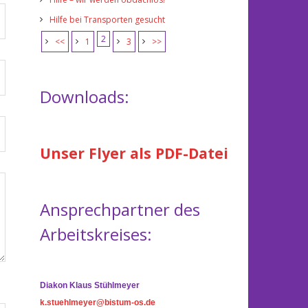
Hilfe bei Transporten gesucht
2
<<
1
3
>>
Downloads:
Unser Flyer als PDF-Datei
Ansprechpartner des
Arbeitskreises:
Diakon Klaus Stühlmeyer
k.stuehlmeyer@bistum-os.de