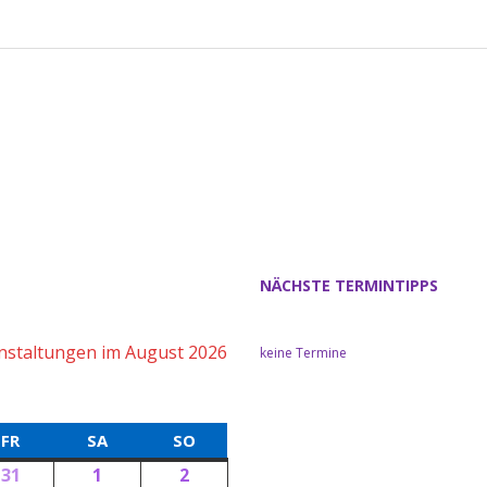
NÄCHSTE TERMINTIPPS
nstaltungen im August 2026
keine Termine
FR
SA
SO
31
1
2