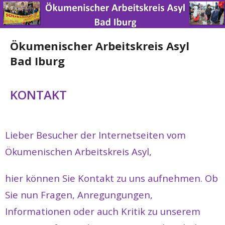
Ökumenischer Arbeitskreis Asyl
Bad Iburg
Home
KONTAKT
News
Lieber Besucher der Internetseiten vom
Über uns
Ökumenischen Arbeitskreis Asyl,
Engagement
hier können Sie Kontakt zu uns aufnehmen. Ob
Spenden
Sie nun Fragen, Anregungungen,
Nützliche Links
Informationen oder auch Kritik zu unserem