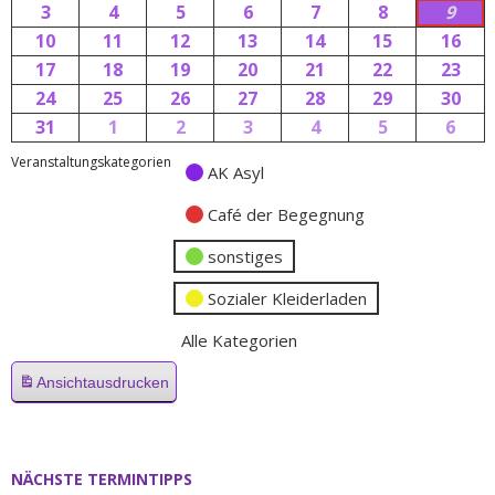
3
4
5
6
7
8
9
10
11
12
13
14
15
16
17
18
19
20
21
22
23
24
25
26
27
28
29
30
31
1
2
3
4
5
6
Veranstaltungskategorien
AK Asyl
Café der Begegnung
sonstiges
Sozialer Kleiderladen
Alle Kategorien
Ansicht
ausdrucken
NÄCHSTE TERMINTIPPS