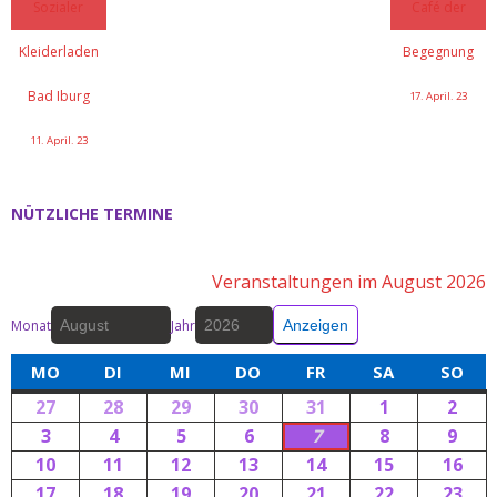
Sozialer
Café der
Kleiderladen
Begegnung
Bad Iburg
17. April. 23
11. April. 23
NÜTZLICHE TERMINE
Veranstaltungen im August 2026
Monat
Jahr
MO
DI
MI
DO
FR
SA
SO
27
28
29
30
31
1
2
3
4
5
6
7
8
9
10
11
12
13
14
15
16
17
18
19
20
21
22
23