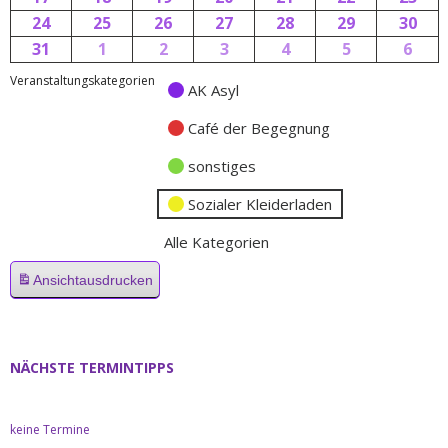
24
25
26
27
28
29
30
31
1
2
3
4
5
6
Veranstaltungskategorien
AK Asyl
Café der Begegnung
sonstiges
Sozialer Kleiderladen
Alle Kategorien
Ansicht
ausdrucken
NÄCHSTE TERMINTIPPS
keine Termine